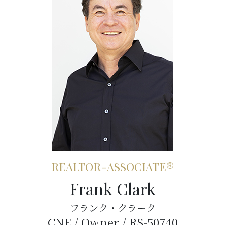
REALTOR-ASSOCIATE®
Frank Clark
フランク・クラーク
CNE / Owner / RS-50740