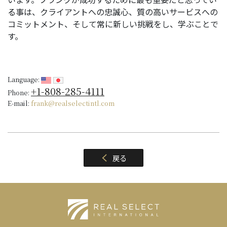
る事は、クライアントへの忠誠心、質の高いサービスへの
コミットメント、そして常に新しい挑戦をし、学ぶことで
す。
Language:
+1-808-285-4111
Phone:
E-mail:
frank@realselectintl.com
戻る