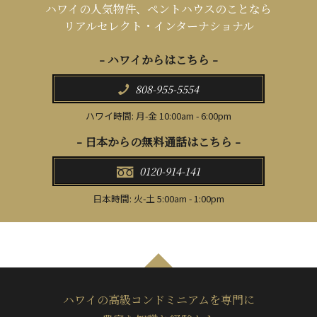
ハワイの人気物件、ペントハウスのことなら
リアルセレクト・インターナショナル
- ハワイからはこちら -
808-955-5554
ハワイ時間: 月-金 10:00am - 6:00pm
- 日本からの無料通話はこちら -
0120-914-141
日本時間: 火-土 5:00am - 1:00pm
ハワイの高級コンドミニアムを専門に