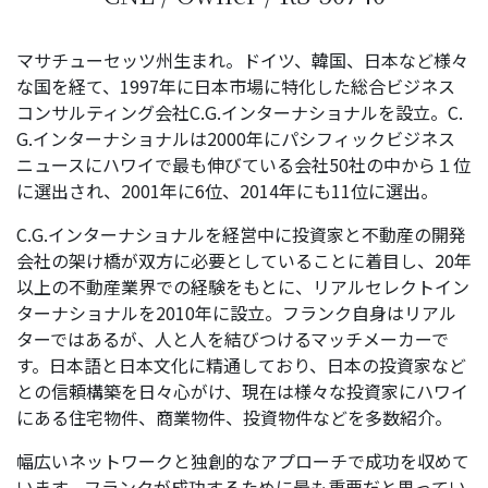
マサチューセッツ州生まれ。ドイツ、韓国、日本など様々
な国を経て、1997年に日本市場に特化した総合ビジネス
コンサルティング会社C.G.インターナショナルを設立。C.
G.インターナショナルは2000年にパシフィックビジネス
ニュースにハワイで最も伸びている会社50社の中から１位
に選出され、2001年に6位、2014年にも11位に選出。
C.G.インターナショナルを経営中に投資家と不動産の開発
会社の架け橋が双方に必要としていることに着目し、20年
以上の不動産業界での経験をもとに、リアルセレクトイン
ターナショナルを2010年に設立。フランク自身はリアル
ターではあるが、人と人を結びつけるマッチメーカーで
す。日本語と日本文化に精通しており、日本の投資家など
との信頼構築を日々心がけ、現在は様々な投資家にハワイ
にある住宅物件、商業物件、投資物件などを多数紹介。
幅広いネットワークと独創的なアプローチで成功を収めて
います。フランクが成功するために最も重要だと思ってい