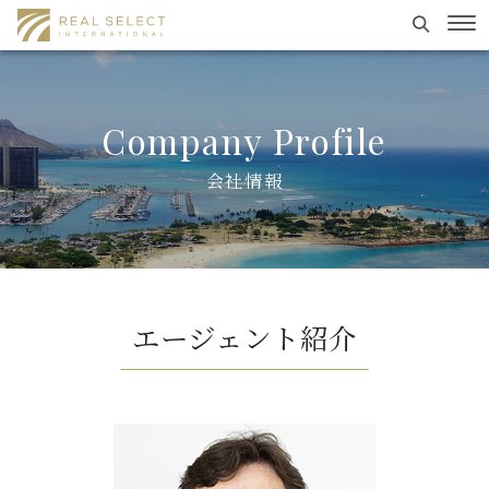
Search
To
Skip
to
content
Company Profile
会社情報
エージェント紹介