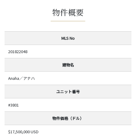
物件概要
MLS No
201822048
建物名
Anaha／アナハ
ユニット番号
#3801
物件価格（ドル）
$17,500,000 USD