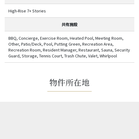
High-Rise 7+ Stories
共有施設
BBQ, Concierge, Exercise Room, Heated Pool, Meeting Room,
Other, Patio/Deck, Pool, Putting Green, Recreation Area,
Recreation Room, Resident Manager, Restaurant, Sauna, Security
Guard, Storage, Tennis Court, Trash Chute, Valet, Whirlpool
物件所在地