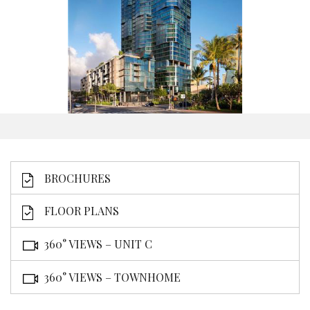
BROCHURES
FLOOR PLANS
360° VIEWS – UNIT C
360° VIEWS – TOWNHOME